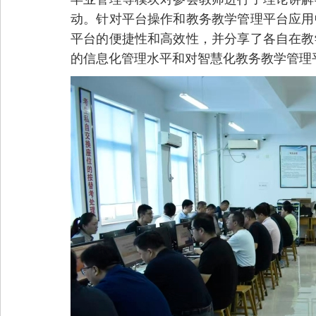
动。针对平台操作和
教务
教学
管理平台
应用
平台的便捷性和高效性，并分享了
各自
在教
的信息化
管理
水平和对智慧
化教务
教学
管理