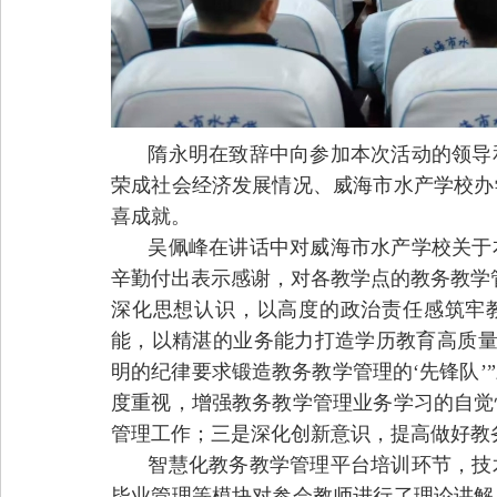
隋永明在致辞中向参加本次活动的领导
荣成社会经济发展情况、威海市水产学校办
喜成就。
吴佩峰在讲话
中对
威海市水产学校关于
辛勤付出表示感谢，对各教学点的教务教学
深化思想认识，以高度的政治责任感筑牢教
能，以精湛的业务能力打造学历教育高质量发
明的纪律要求锻造教务教学管理的‘先锋队’
度重视，增强教务教学管理业务学习的自觉
管理工作；三是深化创新意识，提高做好教
智慧化教务教学管理平台
培训环节，
技
毕业管理等模块对参会教师进行了理论讲解